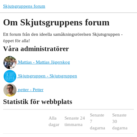
Skjutsgruppens forum
Om Skjutsgruppens forum
Ett forum från den ideella samåkningsrörelsen Skjutsgruppen -
öppet för alla!
Våra administratörer
Mattias - Mattias Jägerskog
Skjutsgruppen - Skjutsgruppen
petter - Petter
Statistik för webbplats
Senaste
Senaste
Alla
Senaste 24
7
30
dagar
timmarna
dagarna
dagarna