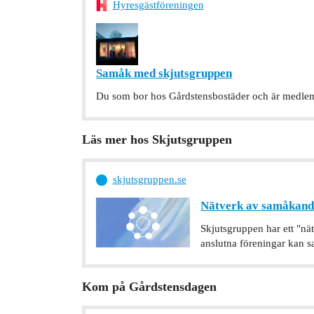
Hyresgästföreningen
Samåk med skjutsgruppen
Du som bor hos Gårdstensbostäder och är medlem
Läs mer hos Skjutsgruppen
skjutsgruppen.se
Nätverk av samåkand
Skjutsgruppen har ett "n
anslutna föreningar kan s
Kom på Gårdstensdagen