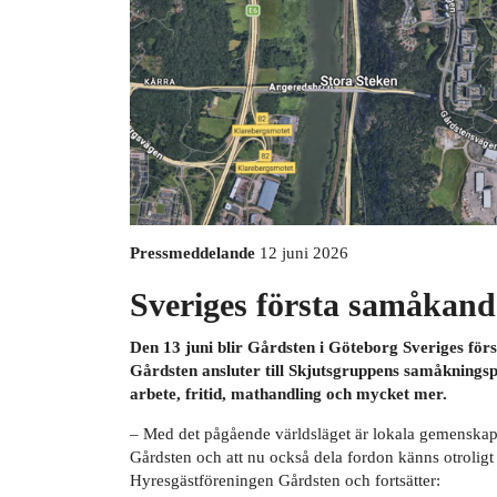
Pressmeddelande
12 juni 2026
Sveriges första samåkand
Den 13 juni blir Gårdsten i Göteborg Sveriges fö
Gårdsten ansluter till Skjutsgruppens samåkningsp
arbete, fritid, mathandling och mycket mer.
– Med det pågående världsläget är lokala gemenskape
Gårdsten och att nu också dela fordon känns otroligt 
Hyresgästföreningen Gårdsten och fortsätter: