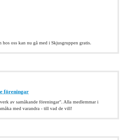
 hos oss kan nu gå med i Skjusgruppen gratis.
e föreningar
ätverk av samåkande föreningar". Alla medlemmar i
amåka med varandra - till vad de vill!