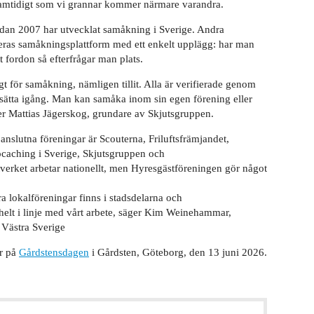
samtidigt som vi grannar kommer närmare varandra.
edan 2007 har utvecklat samåkning i Sverige. Andra
deras samåkningsplattform med ett enkelt upplägg: har man
 fordon så efterfrågar man plats.
gt för samåkning, nämligen tillit. Alla är verifierade genom
t sätta igång. Man kan samåka inom sin egen förening eller
r Mattias Jägerskog, grundare av Skjutsgruppen.
anslutna föreningar är Scouterna, Friluftsfrämjandet,
ocaching i Sverige, Skjutsgruppen och
tverket arbetar nationellt, men Hyresgästföreningen gör något
åra lokalföreningar finns i stadsdelarna och
elt i linje med vårt arbete, säger Kim Weinehammar,
 Västra Sverige
er på
Gårdstensdagen
i Gårdsten, Göteborg, den 13 juni 2026.