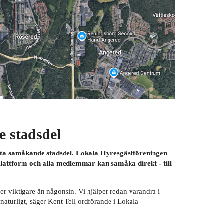
e stadsdel
rsta samåkande stadsdel. Lokala Hyresgästföreningen
lattform och alla medlemmar kan samåka direkt - till
r viktigare än någonsin. Vi hjälper redan varandra i
naturligt, säger Kent Tell ordförande i Lokala