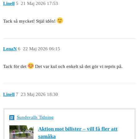
Linell
5
21 Maj 2026 17:53
Tack så mycket! Stjäl idén!
LenaN
6
22 Maj 2026 06:15
Tack för det
Det var kul och enkelt så det gör vi repris på.
Linell
7
23 Maj 2026 18:30
Sundsvalls Tidning
Aktion mot bilister – vill få fler att
samåka