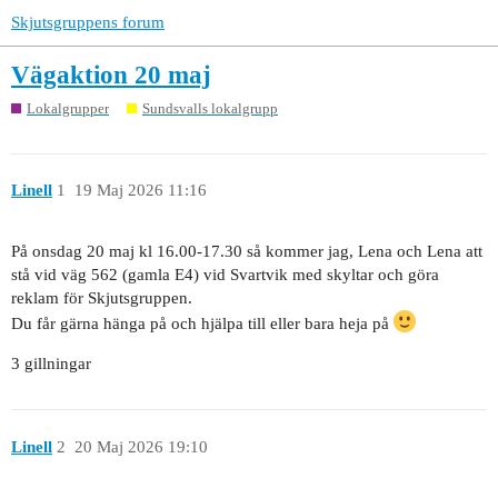
Skjutsgruppens forum
Vägaktion 20 maj
Lokalgrupper
Sundsvalls lokalgrupp
Linell
1
19 Maj 2026 11:16
På onsdag 20 maj kl 16.00-17.30 så kommer jag, Lena och Lena att
stå vid väg 562 (gamla E4) vid Svartvik med skyltar och göra
reklam för Skjutsgruppen.
Du får gärna hänga på och hjälpa till eller bara heja på
3 gillningar
Linell
2
20 Maj 2026 19:10