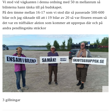
Vi stod vid vägkanten i denna ordning med 50 m mellanrum så
bilisterna hann tänka till på budskapet.
På den timme mellan 16-17 som vi stod där så passerade 500-600
bilar och jag räknade till att i 19 bilar av 20 så var föraren ensam så
det var en träffsäker aktion som kommer att upprepas där och på
andra pendlingstäta sträckor
3 gillningar